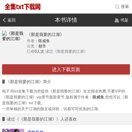
搜索
本书详情
返回
书架
《那是我要的江湖》
作者：
陈咸鱼
分类：
都市
已有
0人次
读过《那是我要的江湖》
进入下载页面
《那是我要的江湖》简介
电子书txt全集下载为您提供《那是我要的江湖》全文阅读免费,不要VIP的
《那是我要的江湖》vip章节最新章节,版权属于作者：
陈咸鱼
,您也可以《那
是我要的江湖》txt下载。
一些单独的关于江湖的散文或诗歌，试着写写优美的江湖。
读过《《那是我要的江湖》》人还喜欢