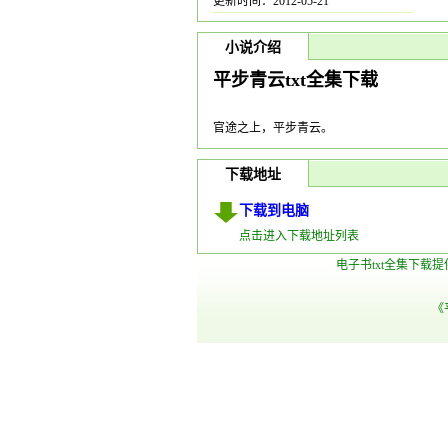
更新时间：2012-05-21
小说介绍
平步青云txt全集下载
官途之上，平步青云。
下载地址
下载到电脑
点击进入下载地址列表
电子书txt全集下载
《