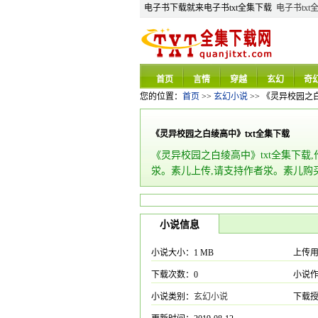
电子书下载就来电子书txt全集下载
电子书txt
首页
言情
穿越
玄幻
奇
您的位置：
首页
>>
玄幻小说
>> 《灵异校园之白
《灵异校园之白绫高中》txt全集下载
《灵异校园之白绫高中》txt全集下载
泶。素儿上传,请支持作者泶。素儿购
小说信息
小说大小：1 MB
上传
下载次数：0
小说
小说类别：
玄幻小说
下载